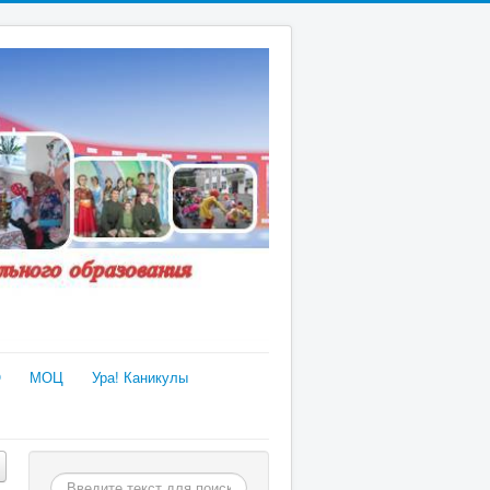
О
МОЦ
Ура! Каникулы
Поиск