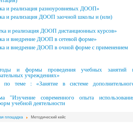
нтация)
тка и реализация разноуровневых ДООП»
ка и реализация ДООП заочной школы и (или)
тка и реализация ДООП дистанционных курсов»
ка и внедрение ДООП в сетевой форме»
тка и внедрение ДООП в очной форме с применением
тоды и формы проведения учебных занятий 
вательных учреждениях»
и по теме : «Занятие в системе дополнительног
ума "Изучение современного опыта использовани
форм учебной деятельности
ая площадка
Методический кейс