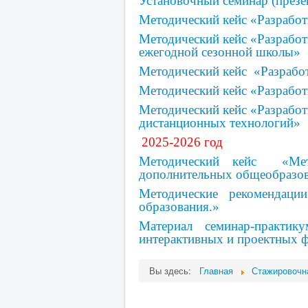
Установочный семинар (презе
Методический кейс «Разрабо
Методический кейс «Разработ
ежегодной сезонной школы»
Методический кейс «Разрабо
Методический кейс «Разработ
Методический кейс «Разрабо
дистанционных технологий»
2025-2026 год
Методический кейс «Ме
дополнительных общеобразо
Методические рекомендаци
образования.»
Материал семинар-практик
интерактивных и проектных 
Вы здесь:
Главная
Стажировочн